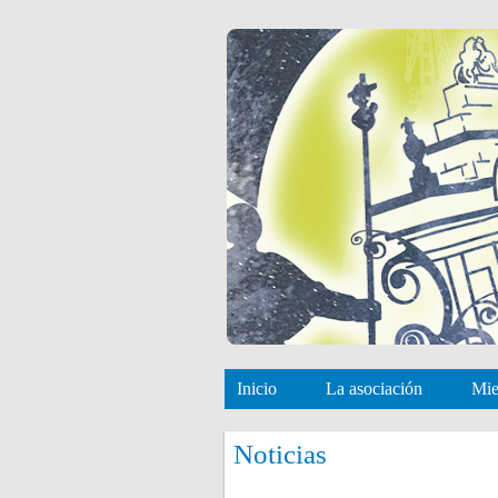
Inicio
La asociación
Mi
Noticias