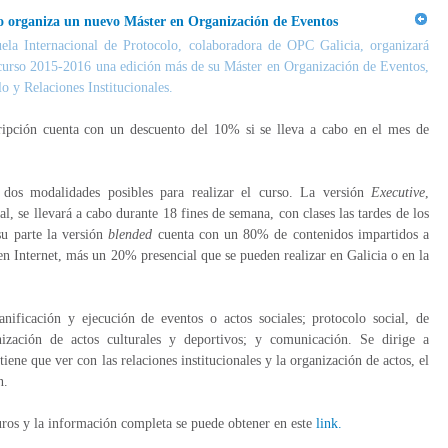
lo organiza un nuevo Máster en Organización de Eventos
ela Internacional de Protocolo, colaboradora de OPC Galicia, organizará
 curso 2015-2016 una edición más de su Máster en Organización de Eventos,
o y Relaciones Institucionales.
ripción cuenta con un descuento del 10% si se lleva a cabo en el mes de
 dos modalidades posibles para realizar el curso. La versión
Executive
,
al, se llevará a cabo durante 18 fines de semana, con clases las tardes de los
su parte la versión
blended
cuenta con un 80% de contenidos impartidos a
en Internet, más un 20% presencial que se pueden realizar en Galicia o en la
nificación y ejecución de eventos o actos sociales; protocolo social, de
nización de actos culturales y deportivos; y comunicación. Se dirige a
iene que ver con las relaciones institucionales y la organización de actos, el
n.
euros y la información completa se puede obtener en este
link.