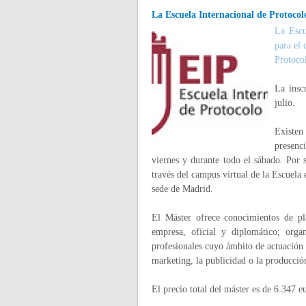
La Escuela Internacional de Protoco
La Escu
para el
Protocol
La insc
julio.
Existen
presenci
viernes y durante todo el sábado. Por 
través del campus virtual de la Escuela 
sede de Madrid.
El Máster ofrece conocimientos de pla
empresa, oficial y diplomático; orga
profesionales cuyo ámbito de actuación t
marketing, la publicidad o la producció
El precio total del máster es de 6.347 