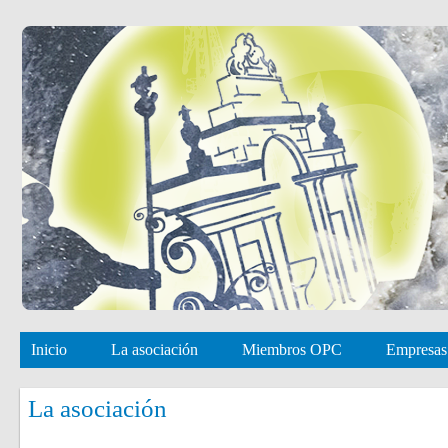
Inicio
La asociación
Miembros OPC
Empresas
La asociación