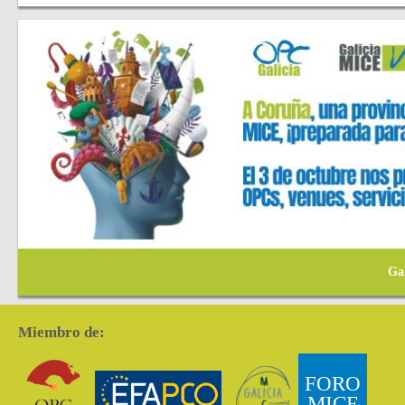
Ga
Miembro de:
FORO
MICE